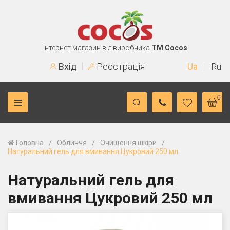
Інтернет магазин від виробника
TM Cocos
Вхід
Реєстрація
Ua
Ru
0
/
/
/
Головна
Обличчя
Очищення шкіри
Натуральний гель для вмивання Цукровий 250 мл
Натуральний гель для
вмивання Цукровий 250 мл