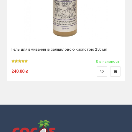
Гель для вмивання із саліциловою кислотою 250 мл
Є в наявності
240.00
₴