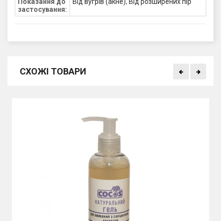
Показання до
Від вугрів (акне)
,
Від розширених пір
застосування:
СХОЖІ ТОВАРИ