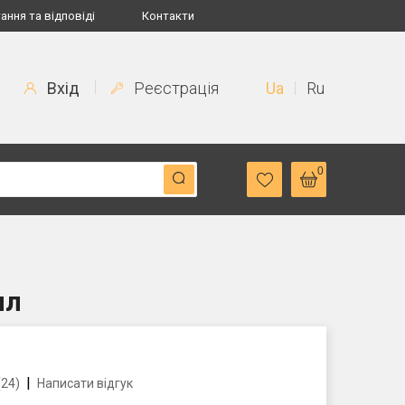
ання та відповіді
Контакти
Вхід
Реєстрація
Ua
Ru
0
мл
|
(24)
Написати відгук