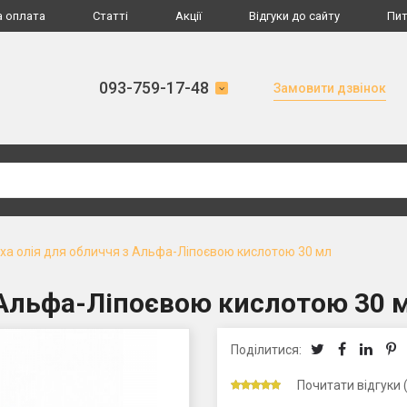
а оплата
Статті
Акції
Відгуки до сайту
Пит
093-759-17-48
Замовити дзвінок
ха олія для обличчя з Альфа-Ліпоєвою кислотою 30 мл
з Альфа-Ліпоєвою кислотою 30 
Поділитися:
Почитати відгуки 