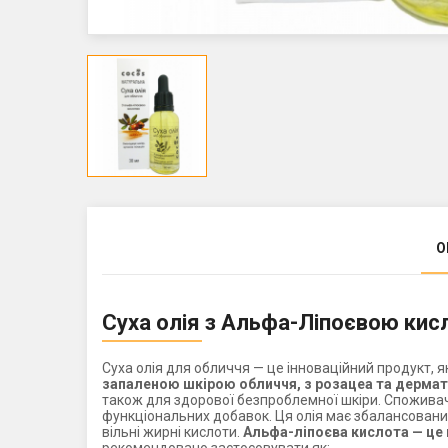
О
Суха олія з Альфа-Ліпоєвою кис
Суха олія для обличчя — це інноваційний продукт,
запаленою шкірою обличчя, з розацеа та дермати
також для здорової безпроблемної шкіри. Споживачі
функціональних добавок. Ця олія має збалансований, 
вільні жирні кислоти.
Альфа-ліпоєва кислота — це 