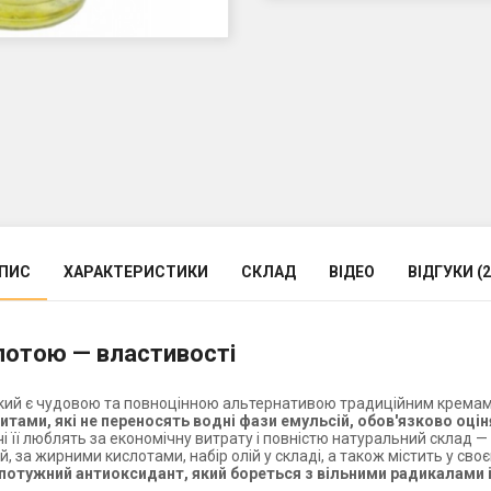
ПИС
ХАРАКТЕРИСТИКИ
СКЛАД
ВІДЕО
ВІДГУКИ (2
лотою — властивості
 який є чудовою та повноцінною альтернативою традиційним кремам 
тами, які не переносять водні фази емульсій, обов'язково оці
 її люблять за економічну витрату і повністю натуральний склад — 
за жирними кислотами, набір олій у складі, а також містить у своєм
потужний антиоксидант, який бореться з вільними радикалами і 