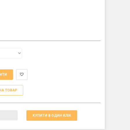
ИТИ
НА ТОВАР
КУПИТИ В ОДИН КЛІК