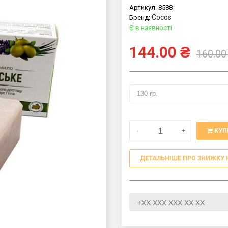
Артикул:
8588
Cocos
Бренд:
Є в наявності
144.00
₴
160.00
-
+
КУП
ДЕТАЛЬНІШЕ ПРО ЗНИЖКУ 