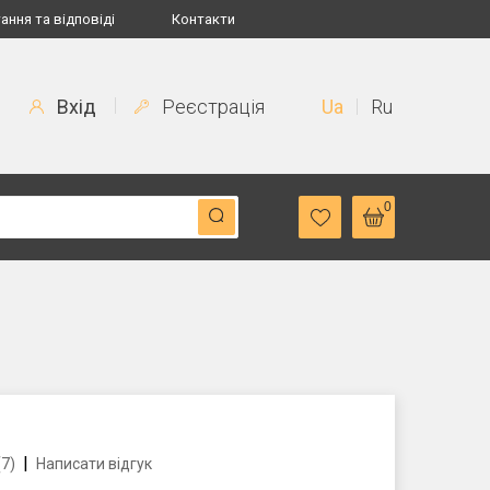
ання та відповіді
Контакти
Вхід
Реєстрація
Ua
Ru
0
|
(7)
Написати відгук