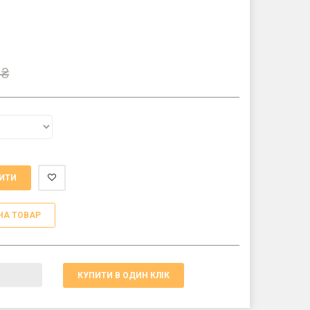
₴
ИТИ
НА ТОВАР
КУПИТИ В ОДИН КЛІК