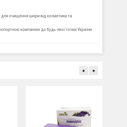
 для очищення шкіри від косметики та
нспортною компанією до будь-якої точки України.