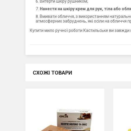
Витерти шкіру рушником;
Нанести на шкіру крем для рук, тіла або обл
Вмивати обличчя, з використанням натуральног
атмосферних забруднень, які осіли на обличчя п
Купити мило ручної роботи Кастильське ви завжди 
СХОЖІ ТОВАРИ