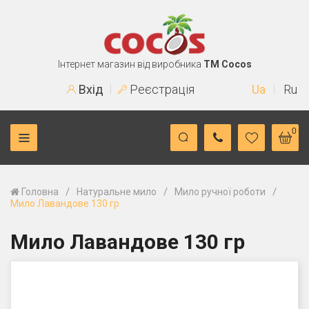
Інтернет магазин від виробника
TM Cocos
Вхід
Реєстрація
Ua
Ru
0
/
/
/
Головна
Натуральне мило
Мило ручної роботи
Мило Лавандове 130 гр
Мило Лавандове 130 гр