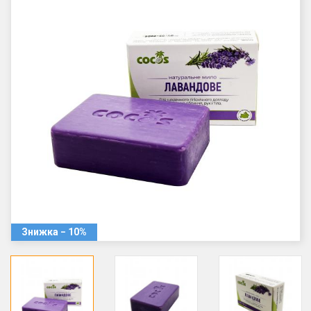
Знижка − 10%