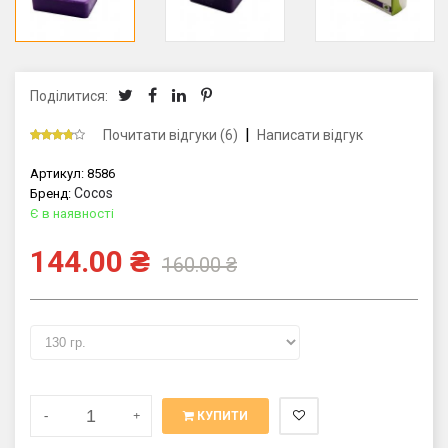
Поділитися:
|
Почитати відгуки (6)
Написати відгук
Артикул:
8586
Cocos
Бренд:
Є в наявності
144.00
₴
160.00
₴
-
+
КУПИТИ