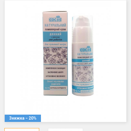
Знижка − 20%