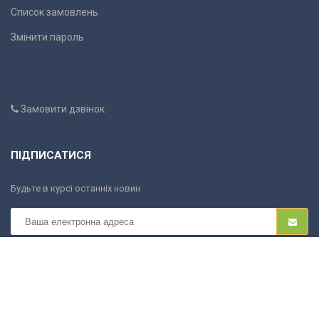
Список замовлень
Змінити пароль
Замовити дзвінок
ПІДПИСАТИСЯ
Будьте в курсі останніх новин