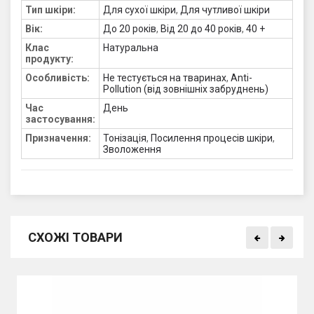
Тип шкіри:
Для сухої шкіри
,
Для чутливої ​​шкіри
Вік:
До 20 років
,
Від 20 до 40 років
,
40 +
Клас
Натуральна
продукту:
Особливість:
Не тестується на тваринах
,
Anti-
Pollution (від зовнішніх забруднень)
Час
День
застосування:
Призначення:
Тонізація
,
Посилення процесів шкіри
,
Зволоження
СХОЖІ ТОВАРИ