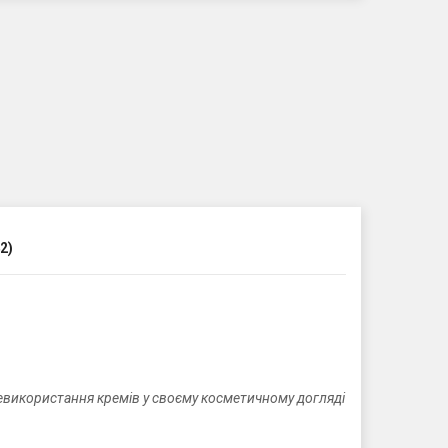
2)
евикористання кремів у своєму косметичному догляді