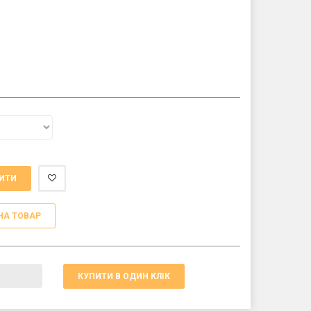
ИТИ
НА ТОВАР
КУПИТИ В ОДИН КЛІК