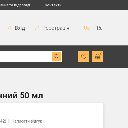
ання та відповіді
Контакти
Вхід
Реєстрація
Ua
Ru
0
нний 50 мл
|
(42)
Написати відгук