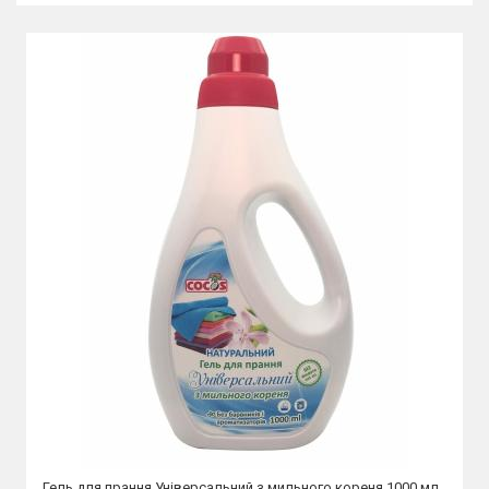
Гель для прання Універсальний з мильного кореня 1000 мл