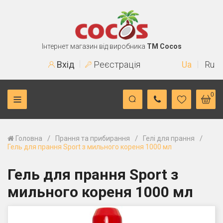
Інтернет магазин від виробника
TM Cocos
Вхід
Реєстрація
Ua
Ru
0
/
/
/
Головна
Прання та прибирання
Гелі для прання
Гель для прання Sport з мильного кореня 1000 мл
Гель для прання Sport з
мильного кореня 1000 мл