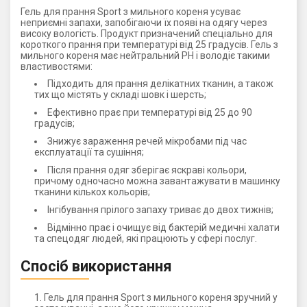
Гель для прання Sport з мильного кореня усуває
неприємні запахи, запобігаючи їх появі на одягу через
високу вологість. Продукт призначений спеціально для
короткого прання при температурі від 25 градусів. Гель з
мильного кореня має нейтральний РН і володіє такими
властивостями:
Підходить для прання делікатних тканин, а також
тих що містять у складі шовк і шерсть;
Ефективно прає при температурі від 25 до 90
градусів;
Знижує зараження речей мікробами під час
експлуатації та сушіння;
Після прання одяг зберігає яскраві кольори,
причому одночасно можна завантажувати в машинку
тканини кількох кольорів;
Інгібування прілого запаху триває до двох тижнів;
Відмінно прає і очищує від бактерій медичні халати
та спецодяг людей, які працюють у сфері послуг.
Спосіб використання
Гель для прання Sport з мильного кореня зручний у