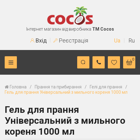
Інтернет магазин від виробника
TM Cocos
Вхід
Реєстрація
Ua
Ru
0
/
/
/
Головна
Прання та прибирання
Гелі для прання
Гель для прання Універсальний з мильного кореня 1000 мл
Гель для прання
Універсальний з мильного
кореня 1000 мл