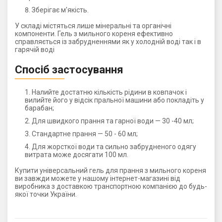
Зберігає м'якість.
У складі містяться лише мінеральні та органічні
компоненти. Гель з мильного кореня ефективно
справляється із забрудненнями як у холодній воді так і в
гарячій воді
Спосіб застосування
Налийте достатню кількість рідини в ковпачок і
вилийте його у відсік пральної машини або покладіть у
барабан;
Для швидкого прання та гарної води — 30 -40 мл;
Стандартне прання — 50 - 60 мл;
Для жорсткої води та сильно забрудненого одягу
витрата може досягати 100 мл.
Купити універсальний гель для прання з мильного кореня
ви завжди можете у нашому інтернет-магазині від
виробника з доставкою транспортною компанією до будь-
якої точки України.