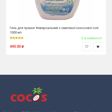
Гель для прання Універсальний з омиленої кокосової олії
1000 мл
Є в наявності
490.00
₴