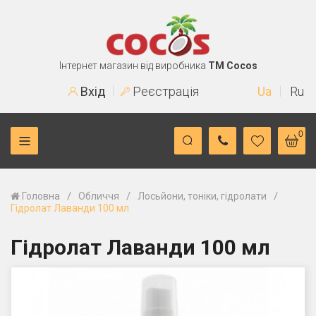
Інтернет магазин від виробника
TM Cocos
Вхід
Реєстрація
Ua
Ru
0
/
/
/
Головна
Обличчя
Лосьйони, тоніки, гідролати
Гідролат Лаванди 100 мл
Гідролат Лаванди 100 мл