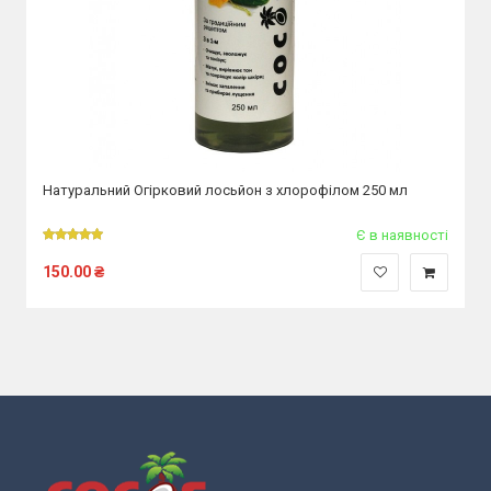
Натуральний Огірковий лосьйон з хлорофілом 250 мл
Є в наявності
150.00
₴