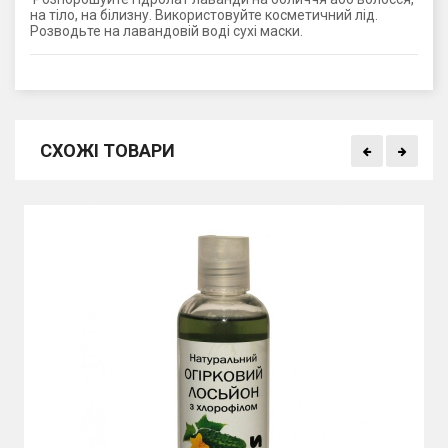
на тіло, на білизну. Використовуйте косметичний лід.
Розводьте на лавандовій воді сухі маски.
СХОЖІ ТОВАРИ