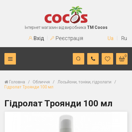
Інтернет магазин від виробника
TM Cocos
Вхід
Реєстрація
Ua
Ru
0
/
/
/
Головна
Обличчя
Лосьйони, тоніки, гідролати
Гідролат Троянди 100 мл
Гідролат Троянди 100 мл