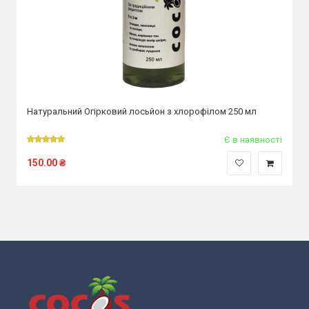
Натуральний Огірковий лосьйон з хлорофілом 250 мл
Є в наявності
150.00
₴