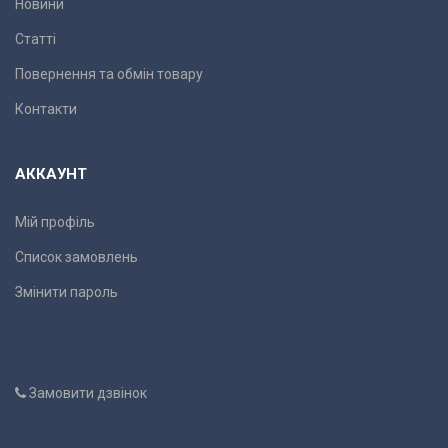
Новини
Статті
Повернення та обмін товару
Контакти
АККАУНТ
Мій профіль
Список замовлень
Змінити пароль
Замовити дзвінок