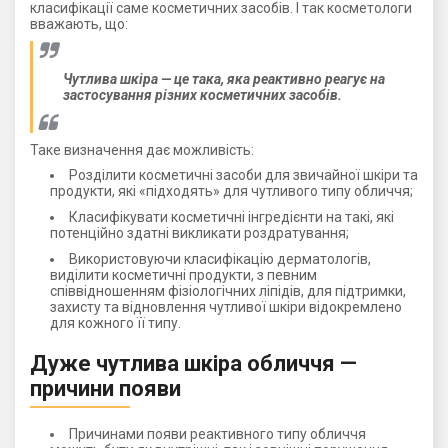
класифікації саме косметичних засобів. І так косметологи
вважають, що:
Чутлива шкіра — це така, яка реактивно реагує на
застосування різних косметичних засобів.
Таке визначення дає можливість:
Розділити косметичні засоби для звичайної шкіри та
продукти, які «підходять» для чутливого типу обличчя;
Класифікувати косметичні інгредієнти на такі, які
потенційно здатні викликати роздратування;
Використовуючи класифікацію дерматологів,
виділити косметичні продукти, з певним
співвідношенням фізіологічних ліпідів, для підтримки,
захисту та відновлення чутливої ​​шкіри відокремлено
для кожного її типу.
Дуже чутлива шкіра обличчя —
причини появи
Причинами появи реактивного типу обличчя