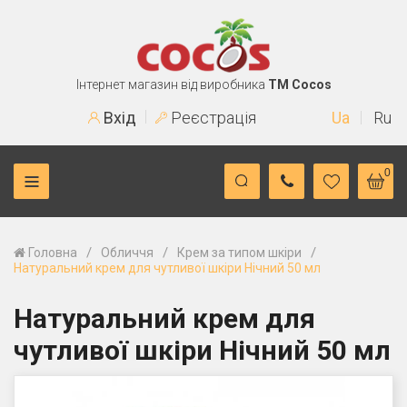
Інтернет магазин від виробника
TM Cocos
Вхід
Реєстрація
Ua
Ru
0
/
/
/
Головна
Обличчя
Крем за типом шкіри
Натуральний крем для чутливої шкіри Нічний 50 мл
Натуральний крем для
чутливої шкіри Нічний 50 мл