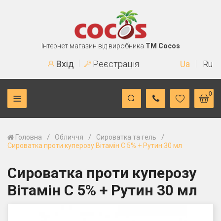
Інтернет магазин від виробника
TM Cocos
Вхід
Реєстрація
Ua
Ru
0
/
/
/
Головна
Обличчя
Сироватка та гель
Сироватка проти куперозу Вітамін С 5% + Рутин 30 мл
Сироватка проти куперозу
Вітамін С 5% + Рутин 30 мл