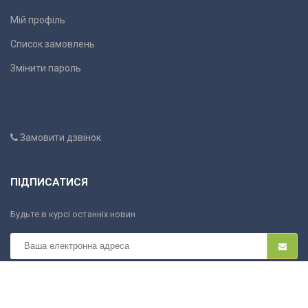
Мій профіль
Список замовлень
Змінити пароль
Замовити дзвінок
ПІДПИСАТИСЯ
Будьте в курсі останніх новин