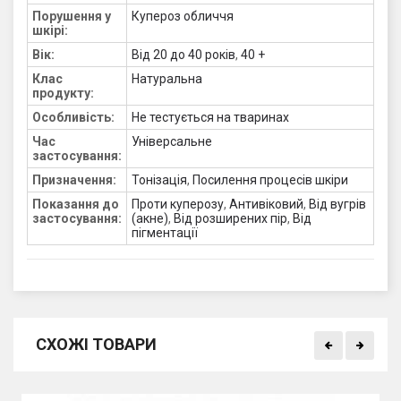
Порушення у
Купероз обличчя
шкірі:
Вік:
Від 20 до 40 років
,
40 +
Клас
Натуральна
продукту:
Особливість:
Не тестується на тваринах
Час
Універсальне
застосування:
Призначення:
Тонізація
,
Посилення процесів шкіри
Показання до
Проти куперозу
,
Антивіковий
,
Від вугрів
застосування:
(акне)
,
Від розширених пір
,
Від
пігментації
СХОЖІ ТОВАРИ