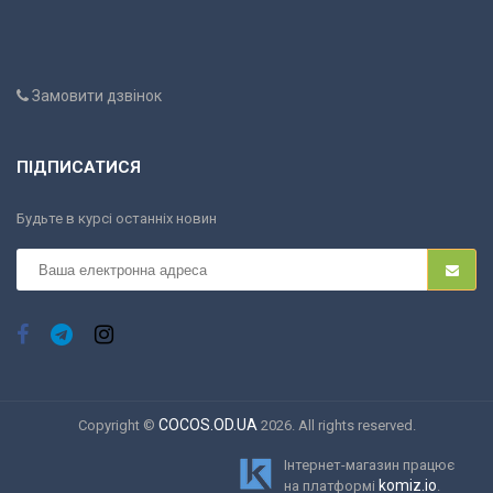
Замовити дзвінок
ПІДПИСАТИСЯ
Будьте в курсі останніх новин
COCOS.OD.UA
Copyright ©
2026. All rights reserved.
Інтернет-магазин працює
komiz.io
на платформі
.