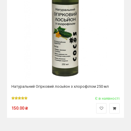
Натуральний Огірковий лосьйон з хлорофілом 250 мл
Є в наявності
150.00
₴