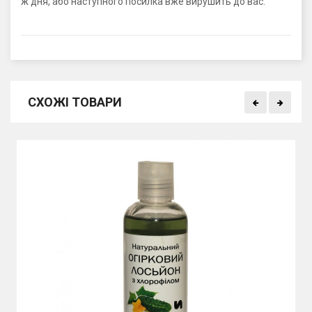
ж дня, або наступного посилка вже вирушить до вас.
СХОЖІ ТОВАРИ