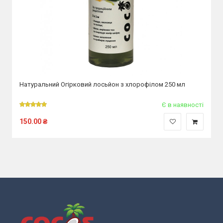
Натуральний Огірковий лосьйон з хлорофілом 250 мл
Є в наявності
150.00
₴